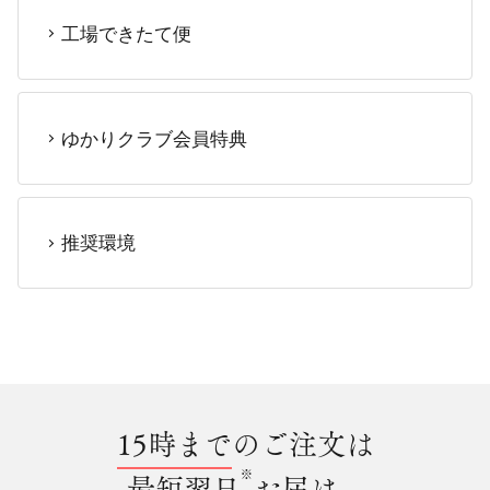
工場できたて便
ゆかりクラブ会員特典
推奨環境
15時まで
のご注文は
※
最短翌日
お届け。