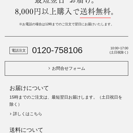
8,000円以上購入で
送料無料
。
※お電話の場合は12時までのご注文で翌日にお届けいたします。
0120-758106
10:00~17:00
電話注文
(土日祝除く)
お問合せフォーム
お届けについて
15時までのご注文は、最短翌日お届けします。（土日祝日を
除く）
詳しくはこちら
送料について