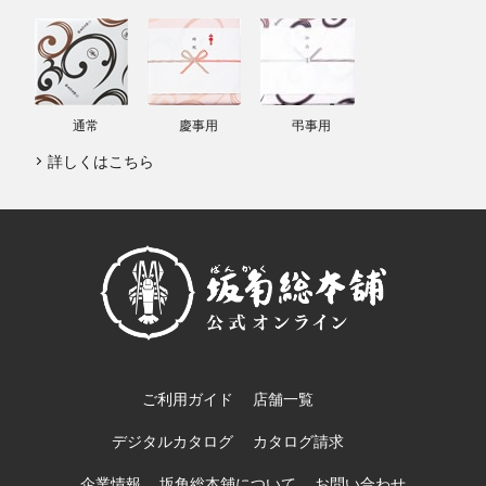
通常
慶事用
弔事用
詳しくはこちら
ご利用ガイド
店舗一覧
デジタルカタログ
カタログ請求
企業情報
坂角総本舖について
お問い合わせ