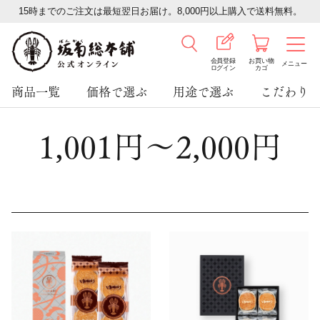
15時までのご注文は最短翌日お届け。8,000円以上購入で送料無料。
会員登録
お買い物
メニュー
ログイン
カゴ
商品一覧
価格で選ぶ
用途で選ぶ
こだわり
1,001円～2,000円