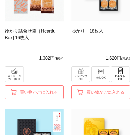
ゆかり詰合せ箱［Heartful
ゆかり 18枚入
Box] 16枚入
1,382円
1,620円
(税込)
(税込)
買い物かごに入れる
買い物かごに入れる