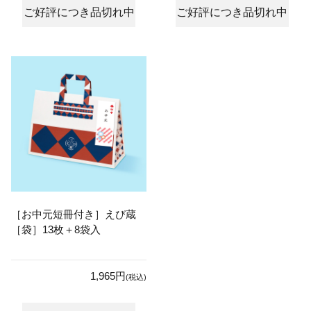
ご好評につき品切れ中
ご好評につき品切れ中
［お中元短冊付き］えび蔵
［袋］13枚＋8袋入
1,965円
(税込)