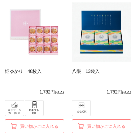
姫ゆかり 48枚入
八樂 13袋入
1,782円
1,792円
(税込)
(税込)
買い物かごに入れる
買い物かごに入れる