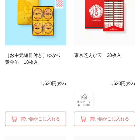
［お中元短冊付き］ゆかり
東京芝えび天 20枚入
黄金缶 18枚入
1,620円
1,620円
(税込)
(税込)
買い物かごに入れる
買い物かごに入れる