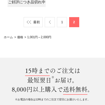
ご好評につき品切れ中
最初
1
2
ホーム
>
価格
>
1,001円～2,000円
15時まで
のご注文は
※
最短翌日
お届け。
8,000円以上購入で
送料無料
。
※お電話の場合は12時までのご注文で翌日にお届けいたします。