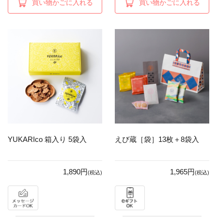
買い物かごに入れる
買い物かごに入れる
YUKARIco 箱入り 5袋入
えび蔵［袋］13枚＋8袋入
1,890円
1,965円
(税込)
(税込)