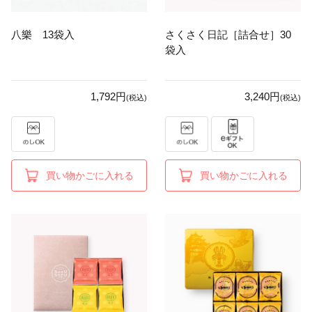
八樂 13袋入
さくさく日記［詰合せ］30
袋入
1,792円
3,240円
(税込)
(税込)
買い物かごに入れる
買い物かごに入れる