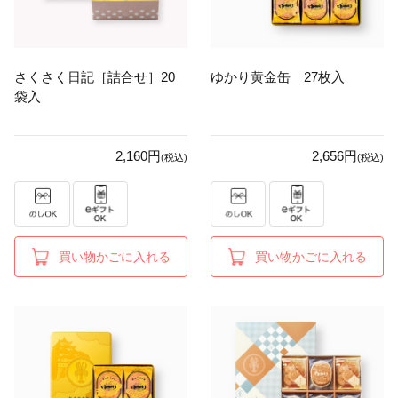
さくさく日記［詰合せ］20
ゆかり黄金缶 27枚入
袋入
2,160円
2,656円
(税込)
(税込)
買い物かごに入れる
買い物かごに入れる