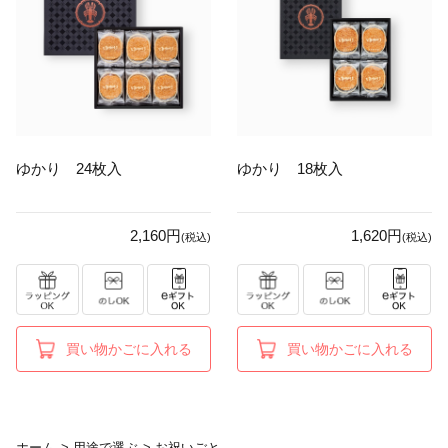
ゆかり 24枚入
ゆかり 18枚入
2,160円
1,620円
(税込)
(税込)
買い物かごに入れる
買い物かごに入れる
ホーム
>
用途で選ぶ
>
お祝いごと