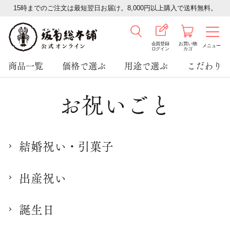
15時までのご注文は最短翌日お届け。8,000円以上購入で送料無料。
会員登録
お買い物
メニュー
ログイン
カゴ
商品一覧
価格で選ぶ
用途で選ぶ
こだわり
お祝いごと
結婚祝い・引菓子
出産祝い
誕生日