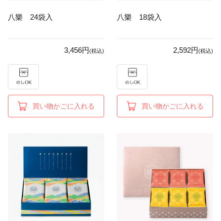
八樂 24袋入
八樂 18袋入
3,456円
2,592円
(税込)
(税込)
買い物かごに入れる
買い物かごに入れる