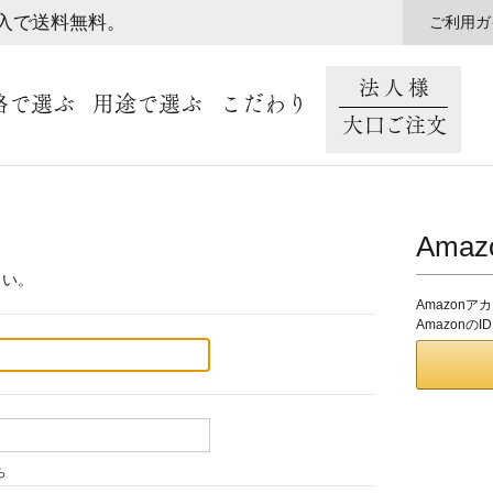
購入で送料無料。
ご利用ガ
法人様
格で選ぶ
用途で選ぶ
こだわり
大口ご注文
Ama
さい。
Amazon
Amazon
ら