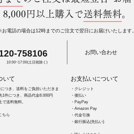
8,000円以上購入で
送料無料
。
※お電話の場合は12時までのご注文で翌日にお届けいたします
120-758106
お問い合わせ
10:00~17:00(土日祝除く)
ついて
お支払いについて
件につき、送料をご負担いただきま
・クレジット
1件につき、商品代金8,000円
・後払い
上で送料無料。
・PayPay
・Amazon Pay
こちら
・代金引換
・銀行振込(先払い)