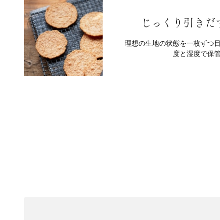
じっくり引きだ
理想の生地の状態を一枚ずつ
度と湿度で保