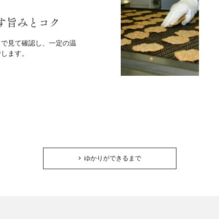
す旨みとコク
目で見て確認し、一定の温
管します。
ゆかりができるまで