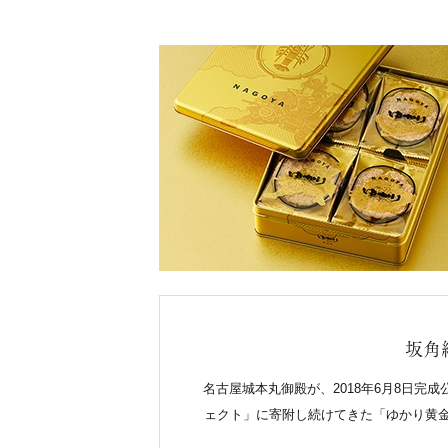
坂角
名古屋城本丸御殿が、2018年6月8日
ェクト」に寄附し続けてきた「ゆかり黄