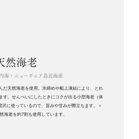
天然海老
内海・ニューギニア島近海産
んだ天然海老を使用。氷締めや船上凍結により、とれ
ます。せんべいにしたときにコクが出る小型海老（体
と贅沢に使っているので、旨みや甘みが際立ちます。＜
然海老を約7割も使用しています。