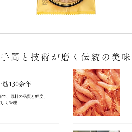
手間と技術が磨く伝統の美味
筋130余年
生産で、原料の品質と鮮度、
厳しく管理。