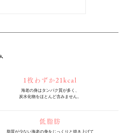
み
1枚わずか21kcal
海老の身はタンパク質が多く、
炭水化物をほとんど含みません。
低脂肪
脂質が少ない海老の身をじっくりと焼き上げて