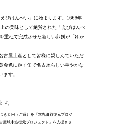
えびはんぺい」に始まります。1666年
極上の美味として絶賛された「えびはんぺ
夫を重ねて完成させた新しい煎餅が「ゆか
。
名古屋土産として皆様に親しんでいただ
黄金色に輝く缶で名古屋らしい華やかな
います。
ます。
につき５円（ご縁）を「本丸御殿復元プロジ
古屋城木造復元プロジェクト」を支援させ