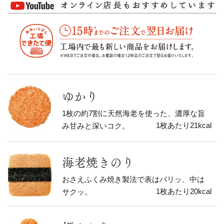
ゆかり
1枚の約7割に天然海老を使った、濃厚な旨
1枚あたり21kcal
み甘みと深いコク。
海老焼きのり
おさえふくみ焼き製法で表はパリッ、中は
1枚あたり20kcal
サクッ。