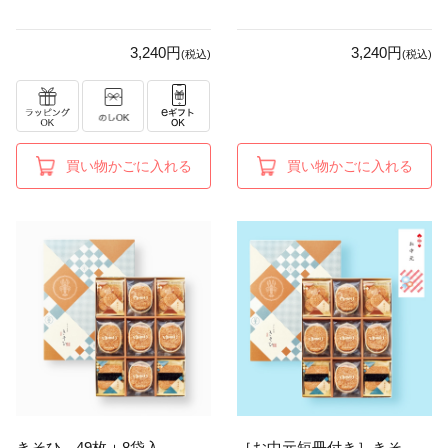
3,240円
3,240円
(税込)
(税込)
買い物かごに入れる
買い物かごに入れる
きそひ 49枚＋8袋入
［お中元短冊付き］きそ