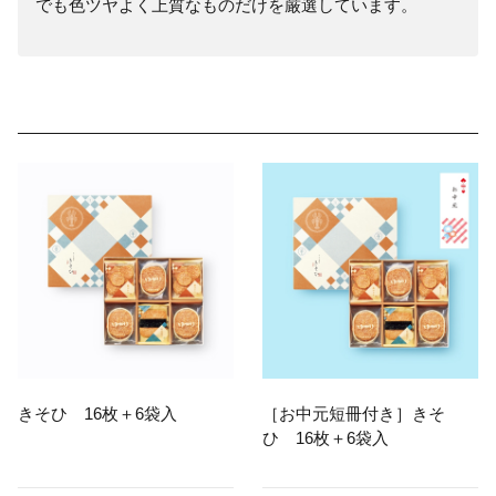
でも色ツヤよく上質なものだけを厳選しています。
きそひ 16枚＋6袋入
［お中元短冊付き］きそ
ひ 16枚＋6袋入