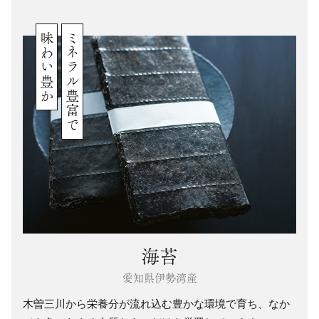
味わい豊か
ミネラル豊富で
海苔
愛知県伊勢湾産
木曽三川から栄養分が流れ込む豊かな環境で育ち、なか