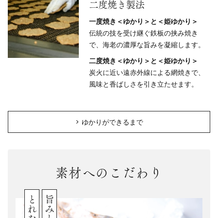
二度焼き製法
一度焼き＜ゆかり＞と＜姫ゆかり＞
伝統の技を受け継ぐ鉄板の挟み焼き
で、海老の濃厚な旨みを凝縮します。
二度焼き＜ゆかり＞と＜姫ゆかり＞
炭火に近い遠赤外線による網焼きで、
風味と香ばしさを引き立たせます。
ゆかりができるまで
素材へのこだわり