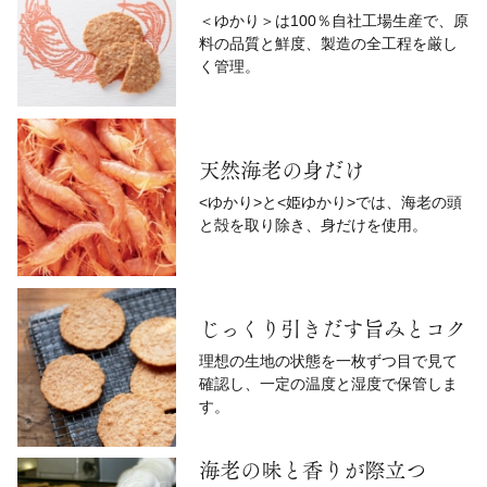
＜ゆかり＞は100％自社工場生産で、原
料の品質と鮮度、製造の全工程を厳し
く管理。
天然海老の身だけ
<ゆかり>と<姫ゆかり>では、海老の頭
と殻を取り除き、身だけを使用。
じっくり引きだす旨みとコク
理想の生地の状態を一枚ずつ目で見て
確認し、一定の温度と湿度で保管しま
す。
海老の味と香りが際立つ