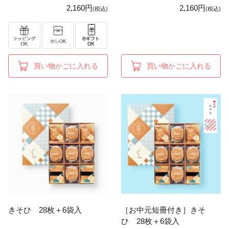
2,160円
2,160円
(税込)
(税込)
買い物かごに入れる
買い物かごに入れる
きそひ 28枚＋6袋入
［お中元短冊付き］きそ
ひ 28枚＋6袋入