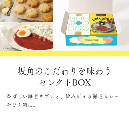
坂角のこだわりを味わう
セレクトBOX
香ばしい海老サブレと、旨み広がる海老カレー
をひと箱に。