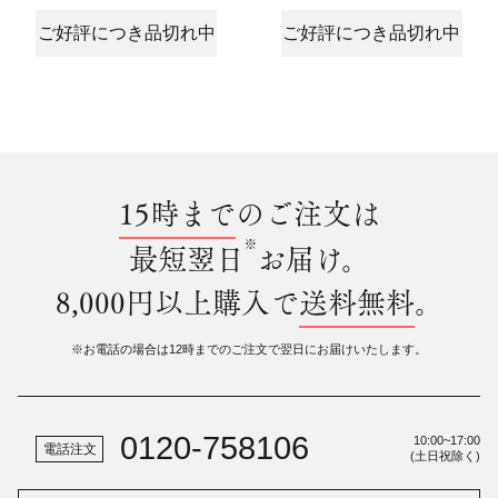
ご好評につき品切れ中
ご好評につき品切れ中
15時まで
のご注文は
※
最短翌日
お届け。
8,000円以上購入で
送料無料
。
※お電話の場合は12時までのご注文で翌日にお届けいたします。
0120-758106
10:00~17:00
電話注文
(土日祝除く)