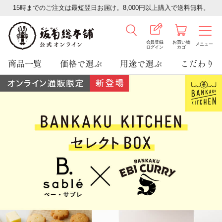
15時までのご注文は最短翌日お届け。8,000円以上購入で送料無料。
会員登録
お買い物
メニュー
ログイン
カゴ
商品一覧
価格で選ぶ
用途で選ぶ
こだわり