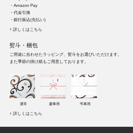
・Amazon Pay
・代金引換
・銀行振込(先払い)
詳しくはこちら
熨斗・梱包
ご用途に合わせたラッピング、熨斗をお選びいただけます。
また季節の掛け紙もご用意しております。
通常
慶事用
弔事用
詳しくはこちら