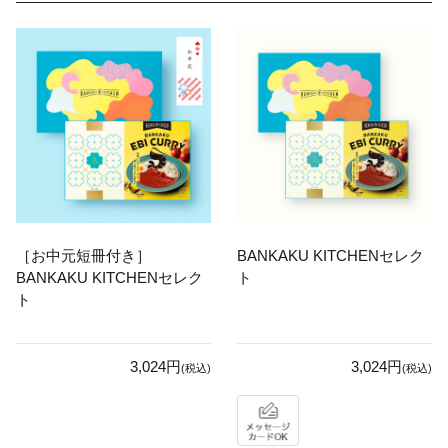
［お中元短冊付き］
BANKAKU KITCHENセレク
BANKAKU KITCHENセレク
ト
ト
3,024円
3,024円
(税込)
(税込)