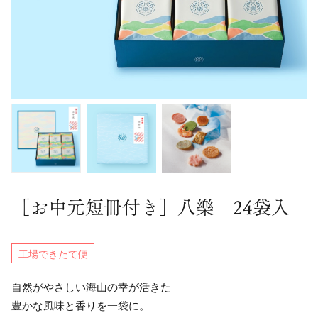
［お中元短冊付き］八樂 24袋入
工場できたて便
自然がやさしい海山の幸が活きた
豊かな風味と香りを一袋に。