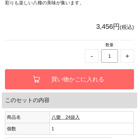
彩りも楽しい八種の美味が集います。
3,456円
(税込)
数量
-
+
このセットの内容
商品名
八樂 24袋入
個数
1