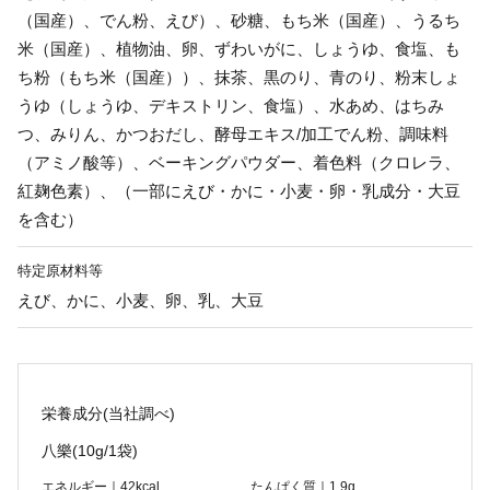
（国産）、でん粉、えび）、砂糖、もち米（国産）、うるち
米（国産）、植物油、卵、ずわいがに、しょうゆ、食塩、も
ち粉（もち米（国産））、抹茶、黒のり、青のり、粉末しょ
うゆ（しょうゆ、デキストリン、食塩）、水あめ、はちみ
つ、みりん、かつおだし、酵母エキス/加工でん粉、調味料
（アミノ酸等）、ベーキングパウダー、着色料（クロレラ、
紅麹色素）、（一部にえび・かに・小麦・卵・乳成分・大豆
を含む）
特定原材料等
えび、かに、小麦、卵、乳、大豆
栄養成分(当社調べ)
八樂
(10g/1袋)
エネルギー｜42kcal
たんぱく質｜1.9g