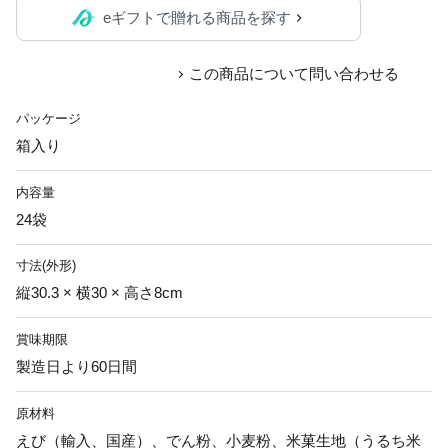
eギフトで贈れる商品を探す
この商品について問い合わせる
パッケージ
箱入り
内容量
24袋
寸法(外形)
縦30.3 × 横30 × 高さ8cm
賞味期限
製造日より60日間
原材料
えび（輸入、国産）、でん粉、小麦粉、米菓生地（うるち米