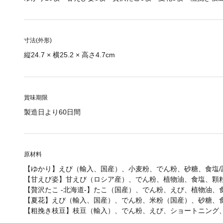
寸法(外形)
縦24.7 × 横25.2 × 高さ4.7cm
賞味期限
製造日より60日間
原材料
【ゆかり】えび（輸入、国産）、小麦粉、でん粉、砂糖、食塩
【甘えび姿】甘えび（ロシア産）、でん粉、植物油、食塩、顆
【贅沢たこ -北海道-】たこ（国産）、でん粉、えび、植物油
【夏花】えび（輸入、国産）、でん粉、米粉（国産）、砂糖、
【粗挽き枝豆】枝豆（輸入）、でん粉、えび、ショートニング、