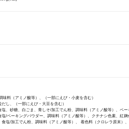
/調味料（アミノ酸等）、（一部にえび・小麦を含む）
粒だし、（一部にえび・大豆を含む）
、食塩、砂糖、白ごま、青しそ/加工でん粉、調味料（アミノ酸等）、ベ
食塩/ベーキングパウダー、調味料（アミノ酸等）、クチナシ色素、紅麹
食塩/加工でん粉、調味料（アミノ酸等）、 着色料（クロレラ原末）