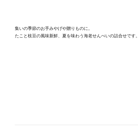
集いの季節のお手みやげや贈りものに。
たこと枝豆の風味新鮮、夏を味わう海老せんべいの詰合せです