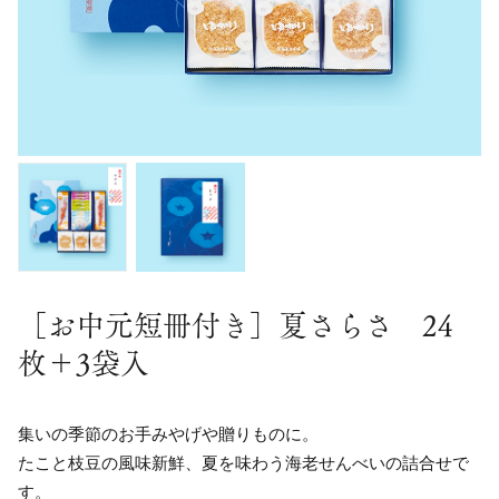
［お中元短冊付き］夏さらさ 24
枚＋3袋入
集いの季節のお手みやげや贈りものに。
たこと枝豆の風味新鮮、夏を味わう海老せんべいの詰合せで
す。