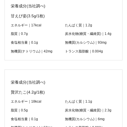
栄養成分(当社調べ)
甘えび姿
(3.5g/1枚)
エネルギー｜17kcal
たんぱく質｜1.2g
脂質｜0.7g
炭水化物(糖質・繊維質)｜1.4g
食塩相当量｜0.1g
無機質(カルシウム)｜93mg
無機質(ナトリウム)｜42mg
トランス脂肪酸｜0.004g
栄養成分(当社調べ)
贅沢たこ
(4.2g/1枚)
エネルギー｜18kcal
たんぱく質｜1.1g
脂質｜0.5g
炭水化物(糖質・繊維質)｜2.3g
食塩相当量｜0.1g
無機質(カルシウム)｜6mg