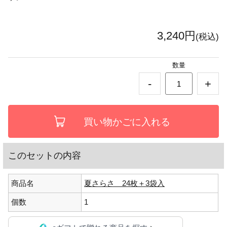
3,240円
(税込)
数量
-
+
このセットの内容
商品名
夏さらさ 24枚＋3袋入
個数
1