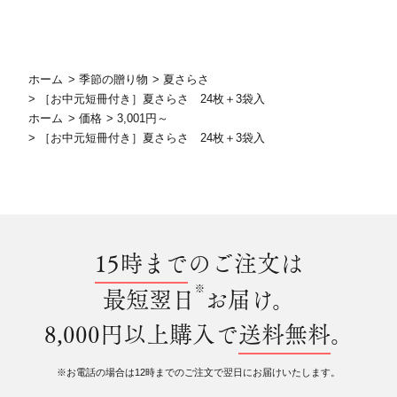
ホーム
>
季節の贈り物
>
夏さらさ
>
［お中元短冊付き］夏さらさ 24枚＋3袋入
ホーム
>
価格
>
3,001円～
>
［お中元短冊付き］夏さらさ 24枚＋3袋入
15時まで
のご注文は
※
最短翌日
お届け。
8,000円以上購入で
送料無料
。
※お電話の場合は12時までのご注文で翌日にお届けいたします。