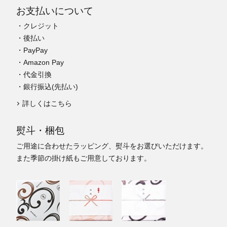
お支払いについて
・クレジット
・後払い
・PayPay
・Amazon Pay
・代金引換
・銀行振込(先払い)
詳しくはこちら
熨斗・梱包
ご用途に合わせたラッピング、熨斗をお選びいただけます。
また季節の掛け紙もご用意しております。