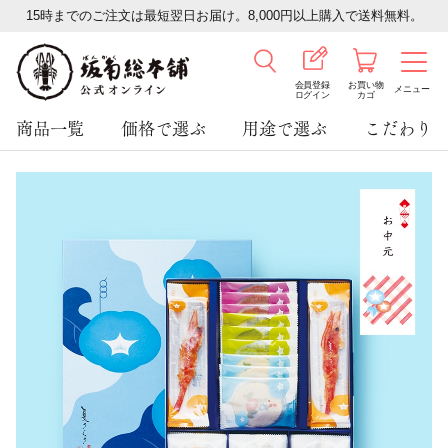
15時までのご注文は最短翌日お届け。8,000円以上購入で送料無料。
会員登録
お買い物
メニュー
ログイン
カゴ
商品一覧
価格で選ぶ
用途で選ぶ
こだわり