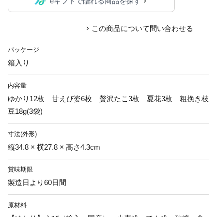
eギフトで贈れる商品を探す
この商品について問い合わせる
パッケージ
箱入り
内容量
ゆかり12枚 甘えび姿6枚 贅沢たこ3枚 夏花3枚 粗挽き枝
豆18g(3袋)
寸法(外形)
縦34.8 × 横27.8 × 高さ4.3cm
賞味期限
製造日より60日間
原材料