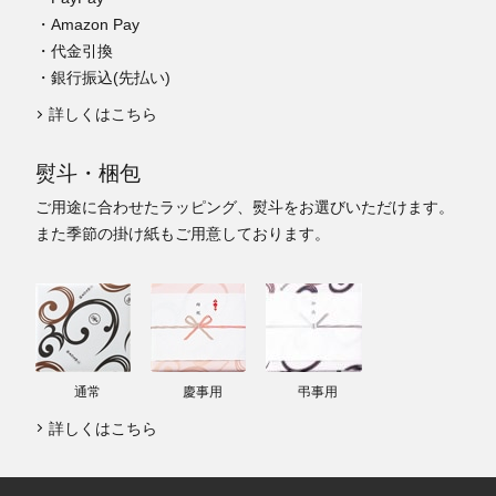
・Amazon Pay
・代金引換
・銀行振込(先払い)
詳しくはこちら
熨斗・梱包
ご用途に合わせたラッピング、熨斗をお選びいただけます。
また季節の掛け紙もご用意しております。
通常
慶事用
弔事用
詳しくはこちら