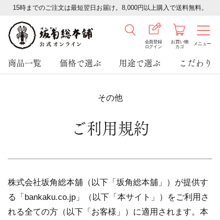
15時までのご注文は最短翌日お届け。8,000円以上購入で送料無料。
会員登録
お買い物
メニュー
ログイン
カゴ
商品一覧
価格で選ぶ
用途で選ぶ
こだわり
その他
ご利用規約
株式会社坂角総本舖（以下「坂角総本舖」）が提供す
る「bankaku.co.jp」（以下「本サイト」）をご利用さ
れる全ての方（以下「お客様」）に適用されます。本