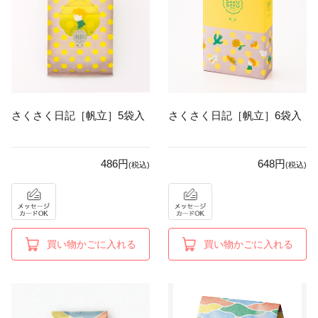
さくさく日記［帆立］5袋入
さくさく日記［帆立］6袋入
486円
648円
(税込)
(税込)
買い物かごに入れる
買い物かごに入れる