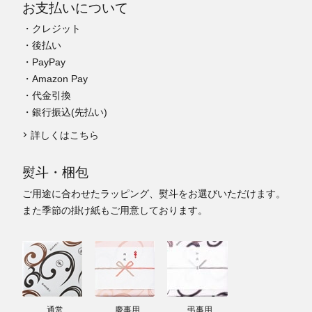
お支払いについて
・クレジット
・後払い
・PayPay
・Amazon Pay
・代金引換
・銀行振込(先払い)
詳しくはこちら
熨斗・梱包
ご用途に合わせたラッピング、熨斗をお選びいただけます。
また季節の掛け紙もご用意しております。
通常
慶事用
弔事用