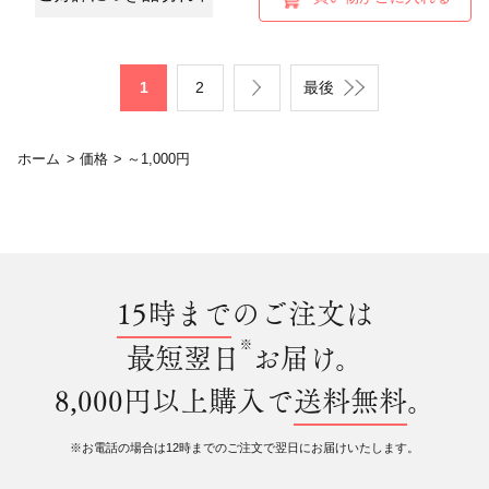
1
2
最後
ホーム
>
価格
>
～1,000円
15時まで
のご注文は
※
最短翌日
お届け。
8,000円以上購入で
送料無料
。
※お電話の場合は12時までのご注文で翌日にお届けいたします。