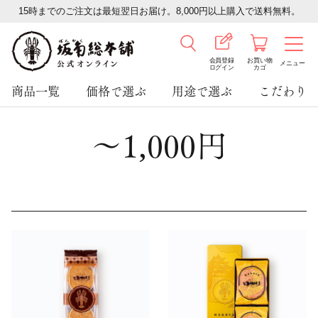
15時までのご注文は最短翌日お届け。8,000円以上購入で送料無料。
会員登録
お買い物
メニュー
ログイン
カゴ
商品一覧
価格で選ぶ
用途で選ぶ
こだわり
～1,000円