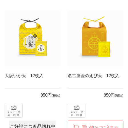
大阪いか天 12枚入
名古屋金のえび天 12枚入
950円
950円
(税込)
(税込)
ご好評につき品切れ中
買い物かごに入れる