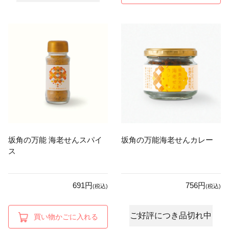
坂角の万能 海老せんスパイ
坂角の万能海老せんカレー
ス
691円
756円
(税込)
(税込)
ご好評につき品切れ中
買い物かごに入れる