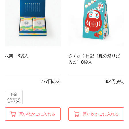
八樂 6袋入
さくさく日記［夏の祭りだ
るま］8袋入
777円
864円
(税込)
(税込)
買い物かごに入れる
買い物かごに入れる