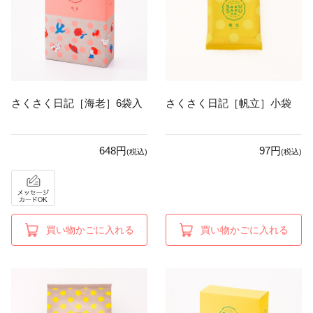
さくさく日記［海老］6袋入
さくさく日記［帆立］小袋
648円
97円
(税込)
(税込)
買い物かごに入れる
買い物かごに入れる