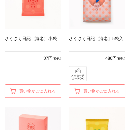
さくさく日記［海老］小袋
さくさく日記［海老］5袋入
97円
486円
(税込)
(税込)
買い物かごに入れる
買い物かごに入れる