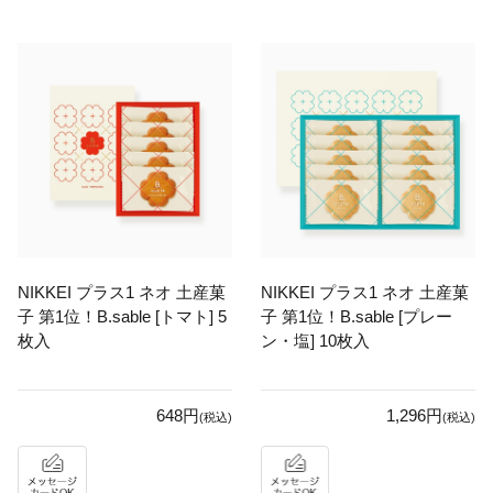
NIKKEI プラス1 ネオ 土産菓
NIKKEI プラス1 ネオ 土産菓
子 第1位！B.sable [トマト] 5
子 第1位！B.sable [プレー
枚入
ン・塩] 10枚入
648円
1,296円
(税込)
(税込)