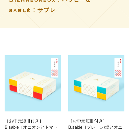
［お中元短冊付き］
［お中元短冊付き］
B.sable［オニオンとトマト
B.sable［プレーン/塩とオニ