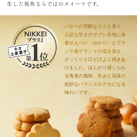
生した坂角ならではのスイーツです。
バターの芳醇なコクと香り、
上品な甘さのサブレ生地に海
老せんべい〈ゆかり〉とフラ
ンス産ゲランドの塩を加え、
さっくりと口どけよく焼きあ
げました。ほんのり感じられ
る海老の風味、甘みと塩味の
絶妙なバランスがクセになる
味わいです。