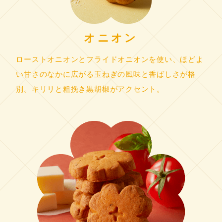
オニオン
ローストオニオンとフライドオニオンを使い、ほどよ
い甘さのなかに広がる玉ねぎの風味と香ばしさが格
別。キリリと粗挽き黒胡椒がアクセント。