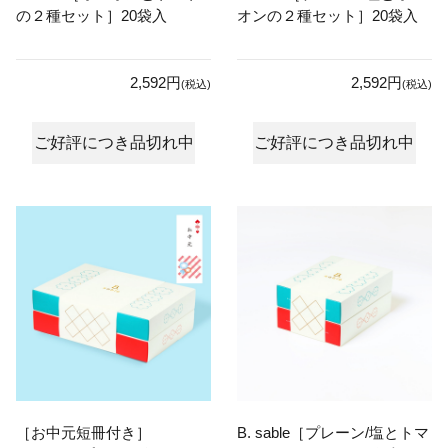
の２種セット］20袋入
オンの２種セット］20袋入
2,592円
2,592円
(税込)
(税込)
ご好評につき品切れ中
ご好評につき品切れ中
［お中元短冊付き］
B. sable［プレーン/塩とトマ