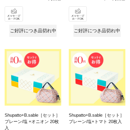
ご好評につき品切れ中
ご好評につき品切れ中
Shupatto+B.sable［セット］
Shupatto+B.sable［セット］
プレーン/塩 +オニオン 20枚
プレーン/塩+トマト 20枚入
入