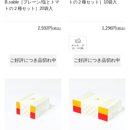
B.sable［プレーン/塩とトマ
トの２種セット］10袋入
トの２種セット］20袋入
2,592円
1,296円
(税込)
(税込)
ご好評につき品切れ中
ご好評につき品切れ中