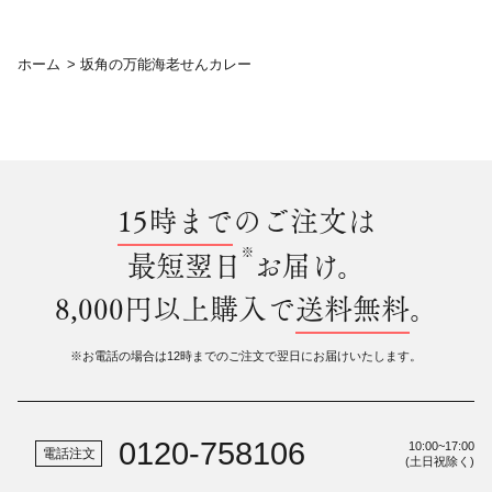
ホーム
>
坂角の万能海老せんカレー
15時まで
のご注文は
※
最短翌日
お届け。
8,000円以上購入で
送料無料
。
※お電話の場合は12時までのご注文で翌日にお届けいたします。
0120-758106
10:00~17:00
電話注文
(土日祝除く)