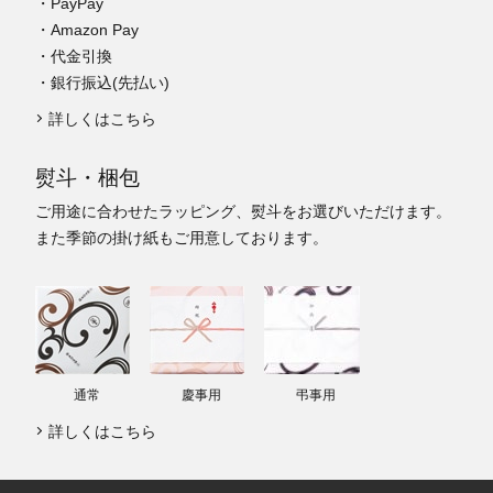
・PayPay
・Amazon Pay
・代金引換
・銀行振込(先払い)
詳しくはこちら
熨斗・梱包
ご用途に合わせたラッピング、熨斗をお選びいただけます。
また季節の掛け紙もご用意しております。
通常
慶事用
弔事用
詳しくはこちら