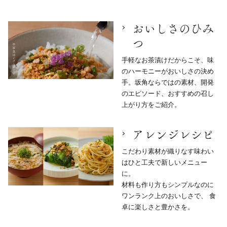
おいしさのひみ
つ
手軽なお茶漬けだからこそ、味
のハーモニーがおいしさの決め
手。坂角ならではの素材、開発
のエピソード、おすすめの召し
上がり方をご紹介。
アレンジレシピ
こだわり素材が織りなす味わい
はひと工夫で新しいメニュー
に。
材料も作り方もシンプルなのに
ワンランク上のおいしさで、 食
卓に楽しさと豊かさを。