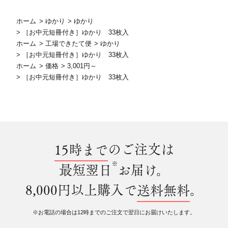
ホーム
>
ゆかり
>
ゆかり
>
［お中元短冊付き］ゆかり 33枚入
ホーム
>
工場できたて便
>
ゆかり
>
［お中元短冊付き］ゆかり 33枚入
ホーム
>
価格
>
3,001円～
>
［お中元短冊付き］ゆかり 33枚入
15時まで
のご注文は
※
最短翌日
お届け。
8,000円以上購入で
送料無料
。
※お電話の場合は12時までのご注文で翌日にお届けいたします。