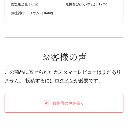
食塩相当量｜0.2g
無機質(カルシウム)｜17mg
無機質(ナトリウム)｜84mg
お客様の声
この商品に寄せられたカスタマーレビューはまだあり
ません。
投稿するには
ログイン
が必要です。
お客様の声を書く