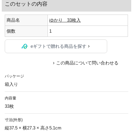
このセットの内容
商品名
ゆかり 33枚入
個数
1
eギフトで贈れる商品を探す
この商品について問い合わせる
パッケージ
箱入り
内容量
33枚
寸法(外形)
縦37.5 × 横27.3 × 高さ5.1cm