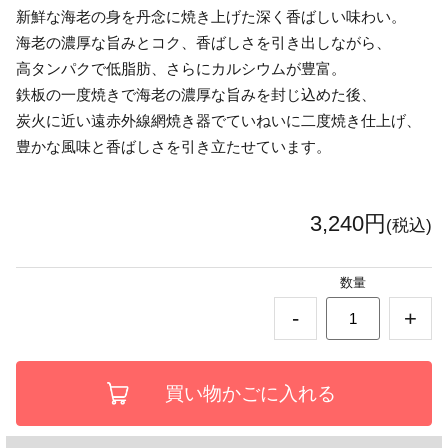
新鮮な海老の身を丹念に焼き上げた深く香ばしい味わい。
海老の濃厚な旨みとコク、香ばしさを引き出しながら、
高タンパクで低脂肪、さらにカルシウムが豊富。
鉄板の一度焼きで海老の濃厚な旨みを封じ込めた後、
炭火に近い遠赤外線網焼き器でていねいに二度焼き仕上げ、
豊かな風味と香ばしさを引き立たせています。
3,240円
(税込)
数量
-
+