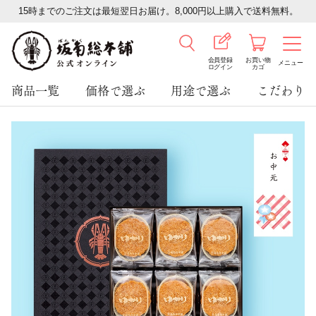
15時までのご注文は最短翌日お届け。8,000円以上購入で送料無料。
会員登録
お買い物
メニュー
ログイン
カゴ
商品一覧
価格で選ぶ
用途で選ぶ
こだわり