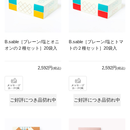
B.sable［プレーン/塩とオニ
B.sable［プレーン/塩とトマ
オンの２種セット］20袋入
トの２種セット］20袋入
2,592円
2,592円
(税込)
(税込)
ご好評につき品切れ中
ご好評につき品切れ中