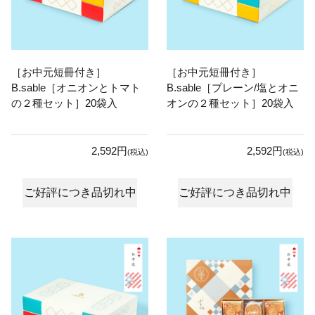
［お中元短冊付き］
［お中元短冊付き］
B.sable［オニオンとトマト
B.sable［プレーン/塩とオニ
の２種セット］20袋入
オンの２種セット］20袋入
2,592円
2,592円
(税込)
(税込)
ご好評につき品切れ中
ご好評につき品切れ中