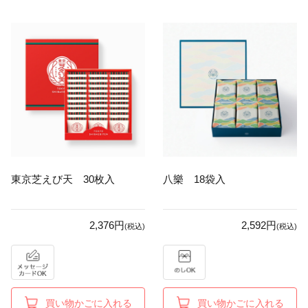
東京芝えび天 30枚入
八樂 18袋入
2,376円
2,592円
(税込)
(税込)
買い物かごに入れる
買い物かごに入れる