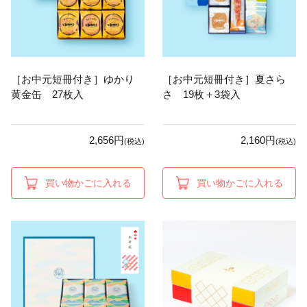
［お中元短冊付き］ゆかり
［お中元短冊付き］夏さら
黄金缶 27枚入
さ 19枚＋3袋入
2,656円
2,160円
(税込)
(税込)
買い物かごに入れる
買い物かごに入れる