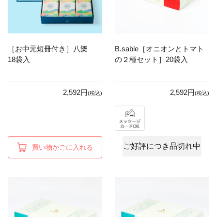
［お中元短冊付き］八樂
B.sable［オニオンとトマト
18袋入
の２種セット］20袋入
2,592円
2,592円
(税込)
(税込)
ご好評につき品切れ中
買い物かごに入れる