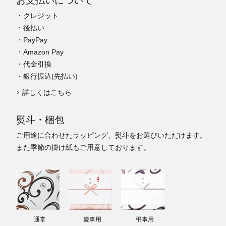
お支払いについて
・クレジット
・後払い
・PayPay
・Amazon Pay
・代金引換
・銀行振込(先払い)
詳しくはこちら
熨斗・梱包
ご用途に合わせたラッピング、熨斗をお選びいただけます。
また季節の掛け紙もご用意しております。
通常
慶事用
弔事用