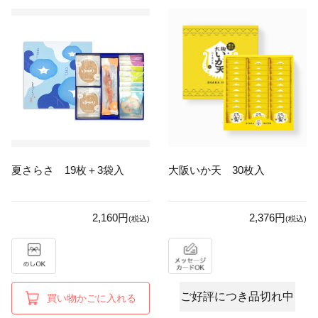
夏さらさ 19枚＋3袋入
大阪いか天 30枚入
2,160円
2,376円
(税込)
(税込)
ご好評につき品切れ中
買い物かごに入れる