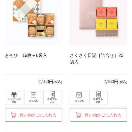
きそひ 16枚＋6袋入
さくさく日記［詰合せ］20
袋入
2,160円
2,160円
(税込)
(税込)
買い物かごに入れる
買い物かごに入れる