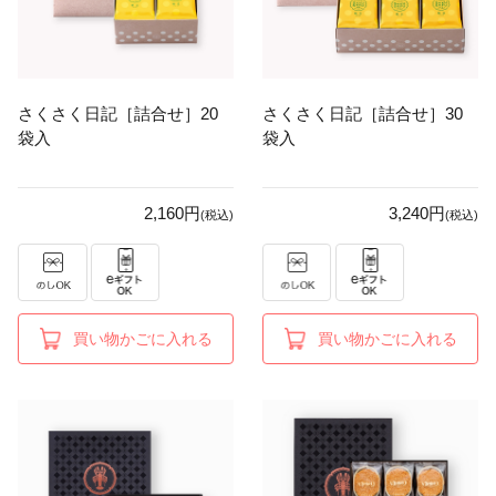
さくさく日記［詰合せ］20
さくさく日記［詰合せ］30
袋入
袋入
2,160円
3,240円
(税込)
(税込)
買い物かごに入れる
買い物かごに入れる