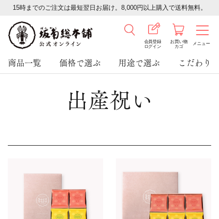
15時までのご注文は最短翌日お届け。8,000円以上購入で送料無料。
会員登録
お買い物
メニュー
ログイン
カゴ
商品一覧
価格で選ぶ
用途で選ぶ
こだわり
出産祝い