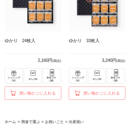
ゆかり 24枚入
ゆかり 33枚入
2,160円
3,240円
(税込)
(税込)
買い物かごに入れる
買い物かごに入れる
ホーム
>
用途で選ぶ
>
お祝いごと
>
出産祝い