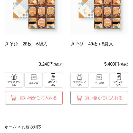
きそひ 28枚＋6袋入
きそひ 49枚＋8袋入
3,240円
5,400円
(税込)
(税込)
買い物かごに入れる
買い物かごに入れる
ホーム
>
お包み対応