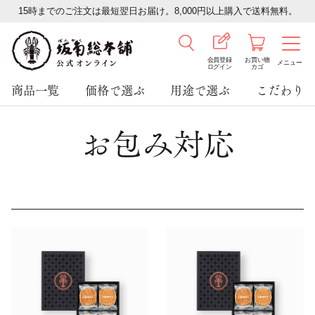
15時までのご注文は最短翌日お届け。8,000円以上購入で送料無料。
会員登録
お買い物
メニュー
ログイン
カゴ
商品一覧
価格で選ぶ
用途で選ぶ
こだわり
お包み対応