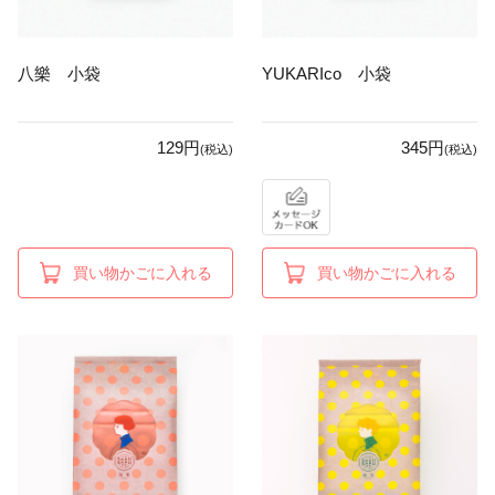
八樂 小袋
YUKARIco 小袋
129円
345円
(税込)
(税込)
買い物かごに入れる
買い物かごに入れる