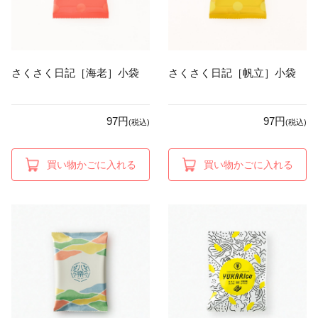
さくさく日記［海老］小袋
さくさく日記［帆立］小袋
97円
97円
(税込)
(税込)
買い物かごに入れる
買い物かごに入れる