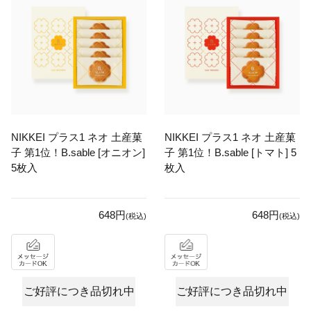
NIKKEI プラス1 ネオ 土産菓
NIKKEI プラス1 ネオ 土産菓
子 第1位！B.sable [オニオン]
子 第1位！B.sable [トマト] 5
5枚入
枚入
648円
648円
(税込)
(税込)
ご好評につき品切れ中
ご好評につき品切れ中