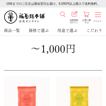
15時までのご注文は最短翌日お届け。8,000円以上購入で送料無料。
会員登録
お買い物
メニュー
ログイン
カゴ
商品一覧
価格で選ぶ
用途で選ぶ
こだわり
～1,000円