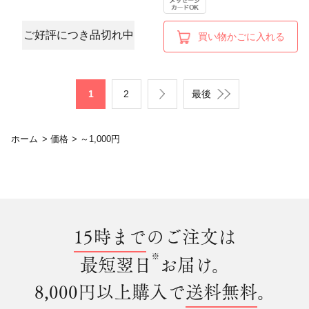
ご好評につき品切れ中
買い物かごに入れる
1
2
最後
ホーム
>
価格
>
～1,000円
15時まで
のご注文は
※
最短翌日
お届け。
8,000円以上購入で
送料無料
。