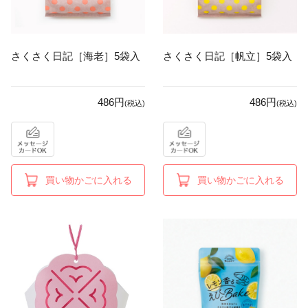
さくさく日記［海老］5袋入
さくさく日記［帆立］5袋入
486円
486円
(税込)
(税込)
買い物かごに入れる
買い物かごに入れる