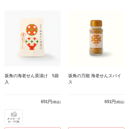
坂角の海老せん茶漬け 5袋
坂角の万能 海老せんスパイ
入
ス
691円
691円
(税込)
(税込)