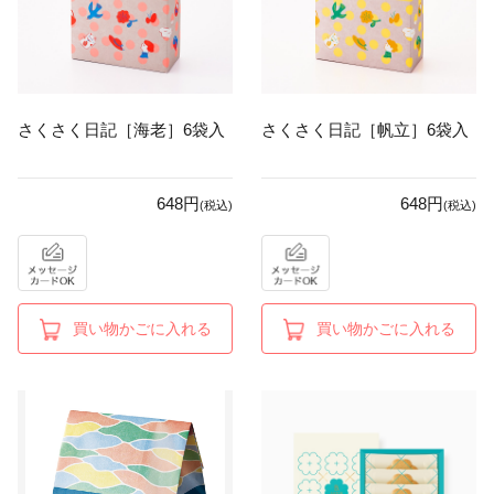
さくさく日記［海老］6袋入
さくさく日記［帆立］6袋入
648円
648円
(税込)
(税込)
買い物かごに入れる
買い物かごに入れる