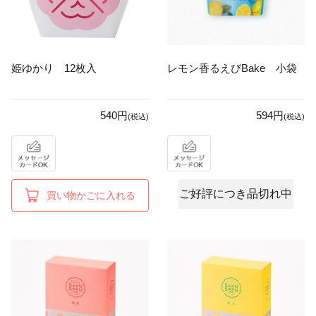
姫ゆかり 12枚入
レモン香るえびBake 小袋
540円
594円
(税込)
(税込)
ご好評につき品切れ中
買い物かごに入れる