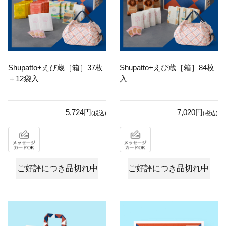
Shupatto+えび蔵［箱］37枚
Shupatto+えび蔵［箱］84枚
＋12袋入
入
5,724円
7,020円
(税込)
(税込)
ご好評につき品切れ中
ご好評につき品切れ中