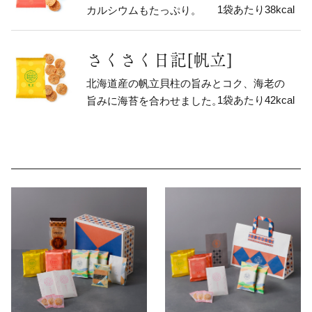
1袋あたり38kcal
カルシウムもたっぷり。
さくさく日記[帆立]
北海道産の帆立貝柱の旨みとコク、海老の
1袋あたり42kcal
旨みに海苔を合わせました。