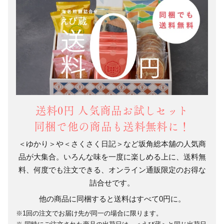
送料0円 人気商品お試しセット
同梱で他の商品も送料無料に！
＜ゆかり＞や＜さくさく日記＞など坂角総本舖の人気商
品が大集合。いろんな味を一度に楽しめる上に、送料無
料、何度でも注文できる、オンライン通販限定のお得な
詰合せです。
他の商品に同梱すると送料はすべて0円に。
1回の注文でお届け先が同一の場合に限ります。