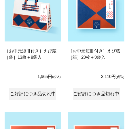
［お中元短冊付き］えび蔵
［お中元短冊付き］えび蔵
［袋］13枚＋8袋入
［箱］29枚＋9袋入
1,965円
3,110円
(税込)
(税込)
ご好評につき品切れ中
ご好評につき品切れ中