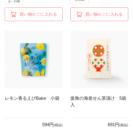
買い物かごに入れる
買い物かごに入れる
レモン香るえびBake 小袋
坂角の海老せん茶漬け 5袋
入
594円
691円
(税込)
(税込)