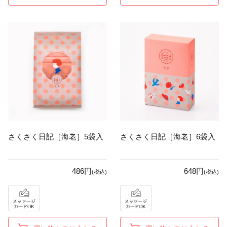
さくさく日記［海老］5袋入
さくさく日記［海老］6袋入
486円
648円
(税込)
(税込)