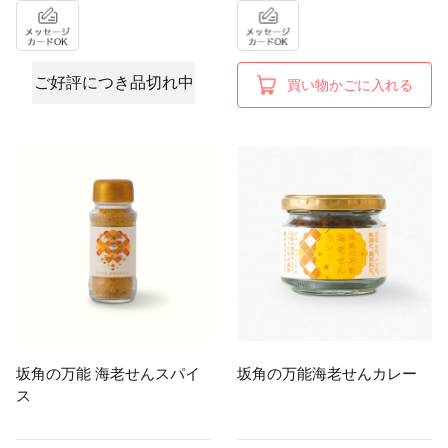
ご好評につき品切れ中
買い物かごに入れる
坂角の万能 海老せんスパイ
坂角の万能海老せんカレー
ス