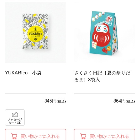
YUKARIco 小袋
さくさく日記［夏の祭りだ
るま］8袋入
345円
864円
(税込)
(税込)
買い物かごに入れる
買い物かごに入れる