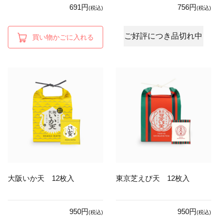
691円
756円
(税込)
(税込)
ご好評につき品切れ中
買い物かごに入れる
大阪いか天 12枚入
東京芝えび天 12枚入
950円
950円
(税込)
(税込)