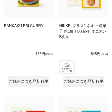
BANKAKU EBI CURRY
NIKKEI プラス1 ネオ 土産菓
子 第1位！B.sable [オニオン]
5枚入
756円
648円
(税込)
(税込)
ご好評につき品切れ中
ご好評につき品切れ中