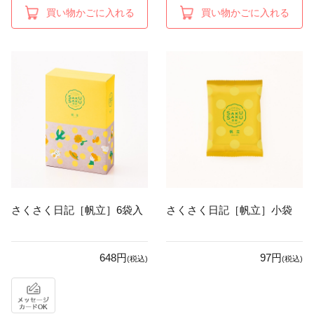
買い物かごに入れる
買い物かごに入れる
さくさく日記［帆立］6袋入
さくさく日記［帆立］小袋
648円
97円
(税込)
(税込)