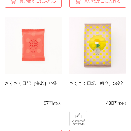
買い物かごに入れる
買い物かごに入れる
さくさく日記［海老］小袋
さくさく日記［帆立］5袋入
97円
486円
(税込)
(税込)