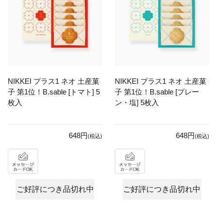
NIKKEI プラス1 ネオ 土産菓
NIKKEI プラス1 ネオ 土産菓
子 第1位！B.sable [トマト] 5
子 第1位！B.sable [プレー
枚入
ン・塩] 5枚入
648円
648円
(税込)
(税込)
ご好評につき品切れ中
ご好評につき品切れ中