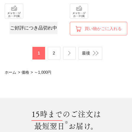
ご好評につき品切れ中
買い物かごに入れる
1
2
最後
ホーム
>
価格
>
～1,000円
15時まで
のご注文は
※
最短翌日
お届け。