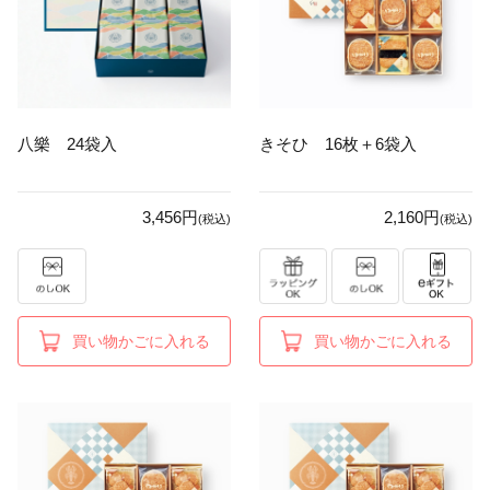
八樂 24袋入
きそひ 16枚＋6袋入
3,456円
2,160円
(税込)
(税込)
買い物かごに入れる
買い物かごに入れる