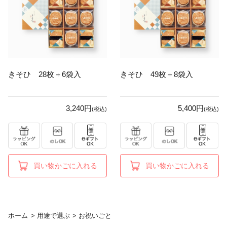
きそひ 28枚＋6袋入
きそひ 49枚＋8袋入
3,240円
5,400円
(税込)
(税込)
買い物かごに入れる
買い物かごに入れる
ホーム
>
用途で選ぶ
>
お祝いごと