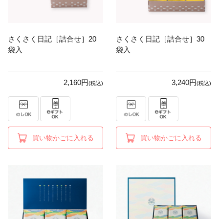
さくさく日記［詰合せ］20
さくさく日記［詰合せ］30
袋入
袋入
2,160円
3,240円
(税込)
(税込)
買い物かごに入れる
買い物かごに入れる