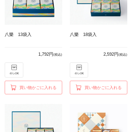
八樂 13袋入
八樂 18袋入
1,792円
2,592円
(税込)
(税込)
買い物かごに入れる
買い物かごに入れる