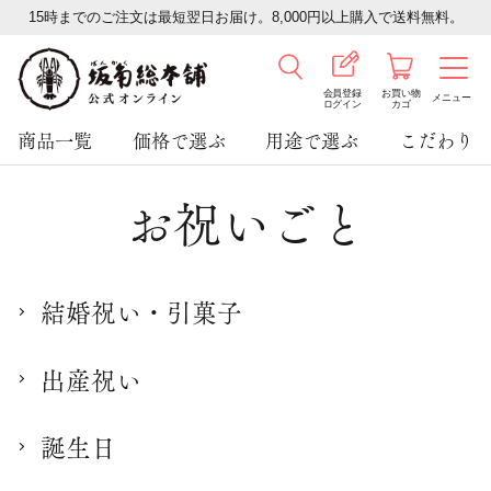
15時までのご注文は最短翌日お届け。8,000円以上購入で送料無料。
会員登録
お買い物
メニュー
ログイン
カゴ
商品一覧
価格で選ぶ
用途で選ぶ
こだわり
お祝いごと
結婚祝い・引菓子
出産祝い
誕生日