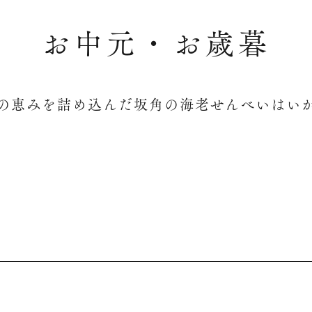
お中元・お歳暮
の恵みを詰め込んだ坂角の海老せんべいはい