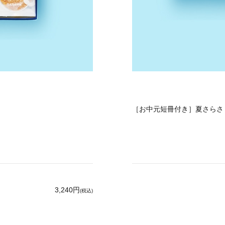
［お中元短冊付き］夏さらさ 
3,240円
(税込)