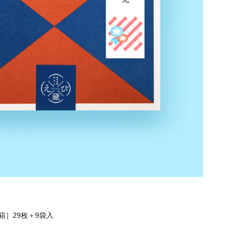
］29枚＋9袋入