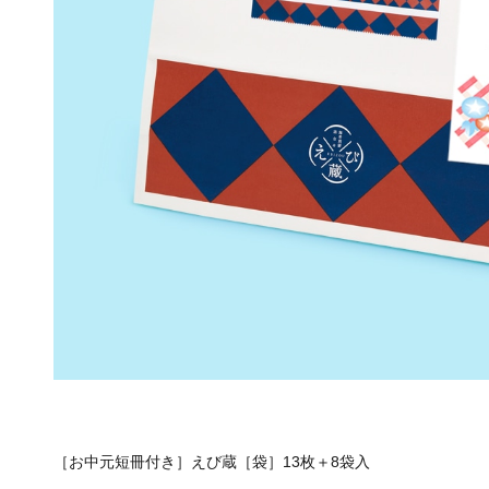
［お中元短冊付き］えび蔵［袋］13枚＋8袋入