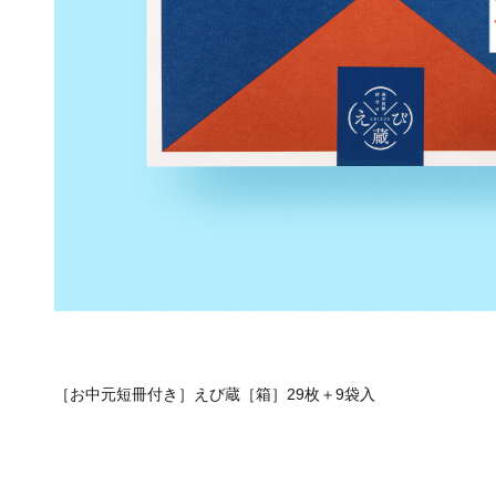
［お中元短冊付き］えび蔵［箱］29枚＋9袋入