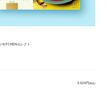
 KITCHENセレクト
3,024円
(税込)