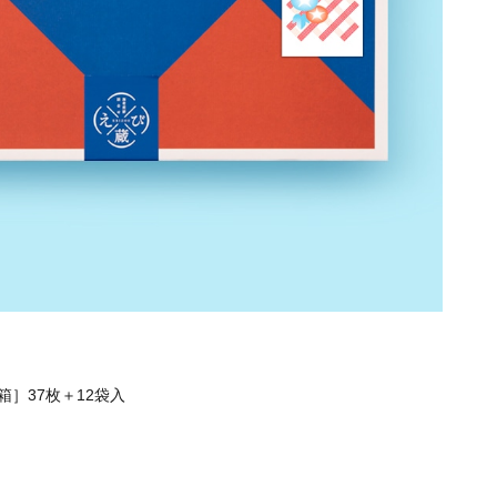
］37枚＋12袋入