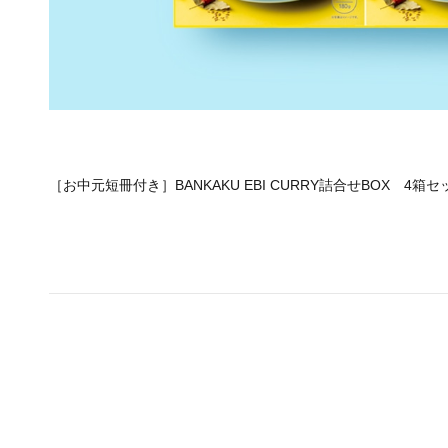
［お中元短冊付き］BANKAKU EBI CURRY詰合せBOX 4箱セ