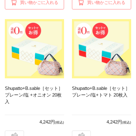
買い物かごに入れる
買い物かごに入れる
Shupatto+B.sable［セット］
Shupatto+B.sable［セット］
プレーン/塩 +オニオン 20枚
プレーン/塩+トマト 20枚入
入
4,242円
4,242円
(税込)
(税込)