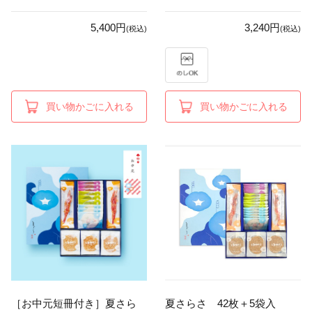
5,400円
3,240円
(税込)
(税込)
買い物かごに入れる
買い物かごに入れる
［お中元短冊付き］夏さら
夏さらさ 42枚＋5袋入