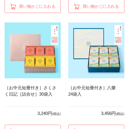
買い物かごに入れる
買い物かごに入れる
［お中元短冊付き］さくさ
［お中元短冊付き］八樂
く日記［詰合せ］30袋入
24袋入
3,240円
3,456円
(税込)
(税込)