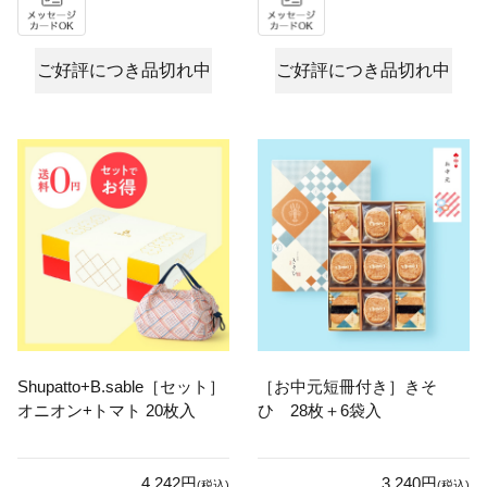
ご好評につき品切れ中
ご好評につき品切れ中
Shupatto+B.sable［セット］
［お中元短冊付き］きそ
オニオン+トマト 20枚入
ひ 28枚＋6袋入
4,242円
3,240円
(税込)
(税込)