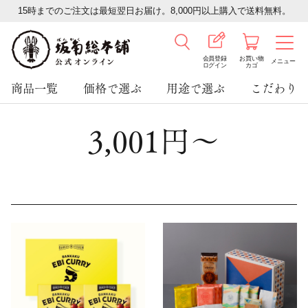
15時までのご注文は最短翌日お届け。8,000円以上購入で送料無料。
会員登録
お買い物
メニュー
ログイン
カゴ
商品一覧
価格で選ぶ
用途で選ぶ
こだわり
3,001円～