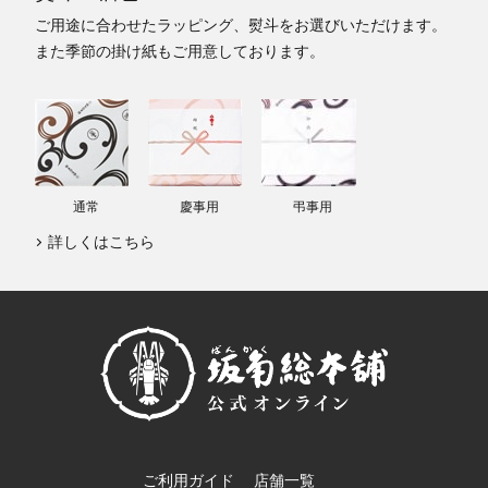
ご用途に合わせたラッピング、熨斗をお選びいただけます。
また季節の掛け紙もご用意しております。
通常
慶事用
弔事用
詳しくはこちら
ご利用ガイド
店舗一覧