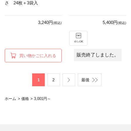
さ 24枚＋3袋入
3,240円
5,400円
(税込)
(税込)
販売終了しました。
買い物かごに入れる
1
2
最後
ホーム
>
価格
>
3,001円～