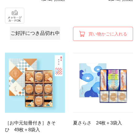
ご好評につき品切れ中
買い物かごに入れる
［お中元短冊付き］きそ
夏さらさ 24枚＋3袋入
ひ 49枚＋8袋入