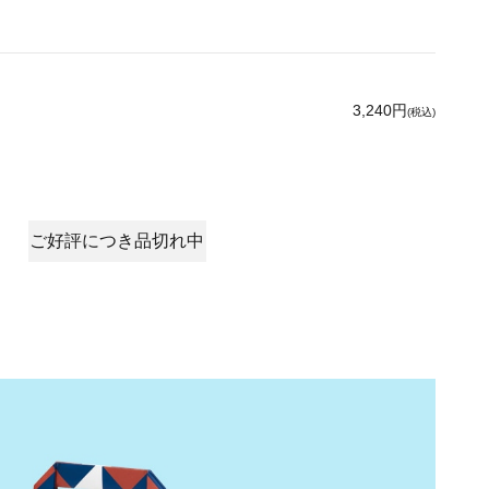
3,240円
(税込)
ご好評につき品切れ中