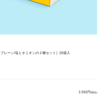
e［プレーン/塩とオニオンの２種セット］20袋入
2,592円
(税込)