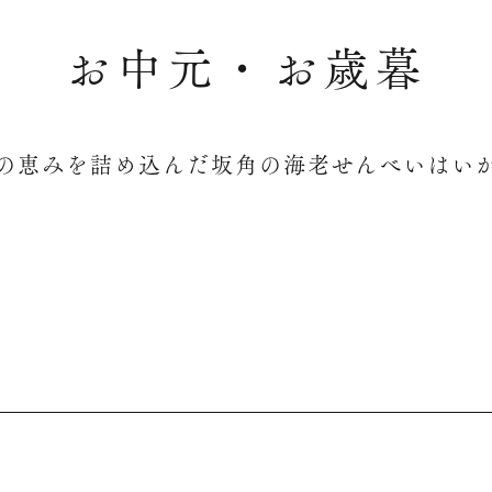
お中元・お歳暮
の恵みを詰め込んだ坂角の海老せんべいはい