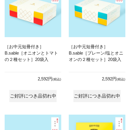
［お中元短冊付き］
［お中元短冊付き］
B.sable［オニオンとトマト
B.sable［プレーン/塩とオニ
の２種セット］20袋入
オンの２種セット］20袋入
2,592円
2,592円
(税込)
(税込)
ご好評につき品切れ中
ご好評につき品切れ中