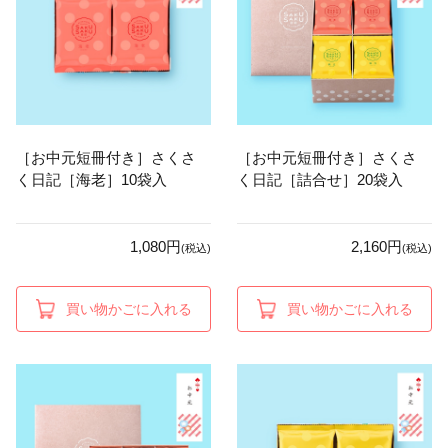
［お中元短冊付き］さくさ
［お中元短冊付き］さくさ
く日記［海老］10袋入
く日記［詰合せ］20袋入
1,080円
2,160円
(税込)
(税込)
買い物かごに入れる
買い物かごに入れる