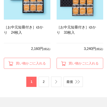
［お中元短冊付き］ゆか
［お中元短冊付き］ゆか
り 24枚入
り 33枚入
2,160円
3,240円
(税込)
(税込)
買い物かごに入れる
買い物かごに入れる
1
2
最後