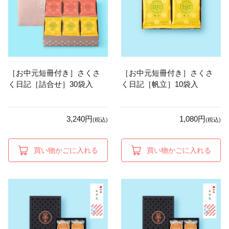
［お中元短冊付き］さくさ
［お中元短冊付き］さくさ
く日記［詰合せ］30袋入
く日記［帆立］10袋入
3,240円
1,080円
(税込)
(税込)
買い物かごに入れる
買い物かごに入れる