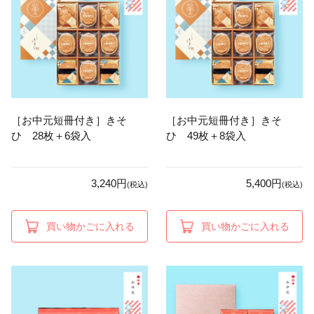
［お中元短冊付き］きそ
［お中元短冊付き］きそ
ひ 28枚＋6袋入
ひ 49枚＋8袋入
3,240円
5,400円
(税込)
(税込)
買い物かごに入れる
買い物かごに入れる