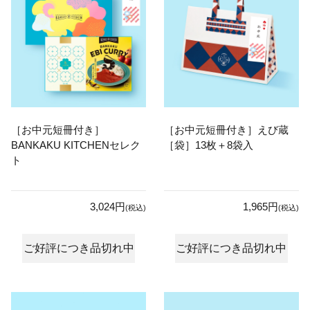
［お中元短冊付き］
［お中元短冊付き］えび蔵
BANKAKU KITCHENセレク
［袋］13枚＋8袋入
ト
3,024円
1,965円
(税込)
(税込)
ご好評につき品切れ中
ご好評につき品切れ中